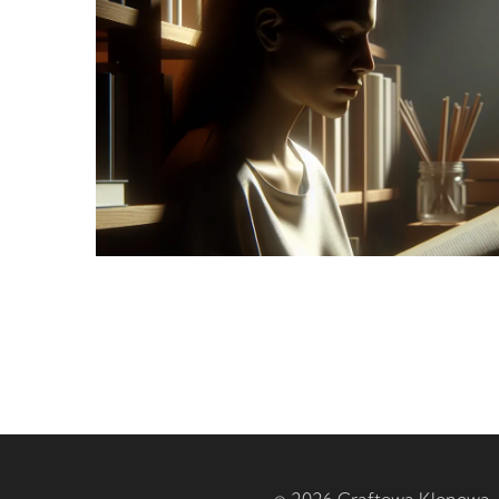
© 2026 Craftowa Klonowa –