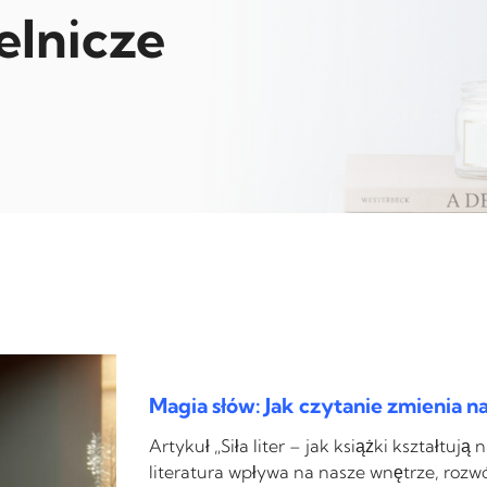
elnicze
Magia słów: Jak czytanie zmienia n
Artykuł „Siła liter – jak książki kształtuj
literatura wpływa na nasze wnętrze, rozw