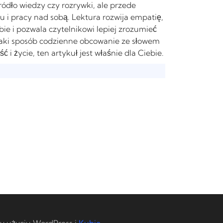
ródło wiedzy czy rozrywki, ale przede
 i pracy nad sobą. Lektura rozwija empatię,
 i pozwala czytelnikowi lepiej zrozumieć
w jaki sposób codzienne obcowanie ze słowem
 życie, ten artykuł jest właśnie dla Ciebie.
y użyciu WordPress i
Kubio