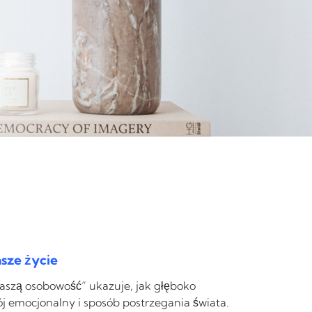
asze życie
ą naszą osobowość” ukazuje, jak głęboko
ój emocjonalny i sposób postrzegania świata.