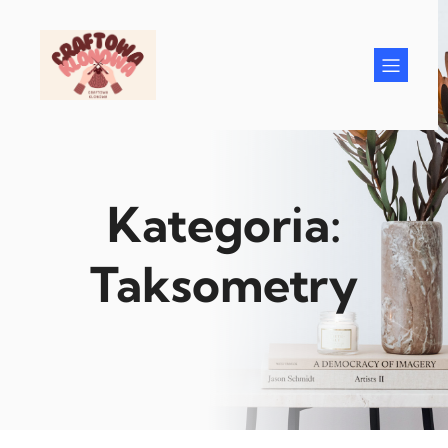
Przejdź
do
treści
Kategoria:
Taksometry