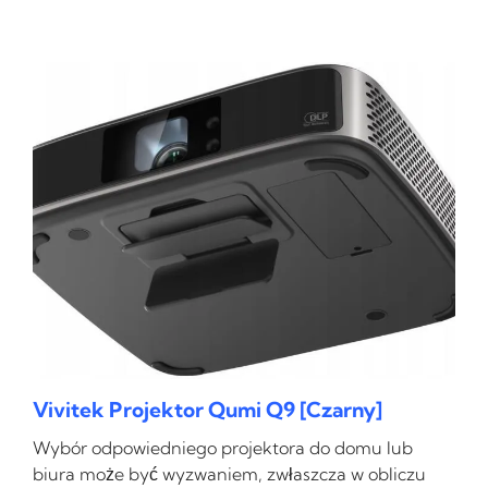
Vivitek Projektor Qumi Q9 [Czarny]
Wybór odpowiedniego projektora do domu lub
biura może być wyzwaniem, zwłaszcza w obliczu