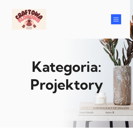
Przejdź
do
treści
Kategoria:
Projektory