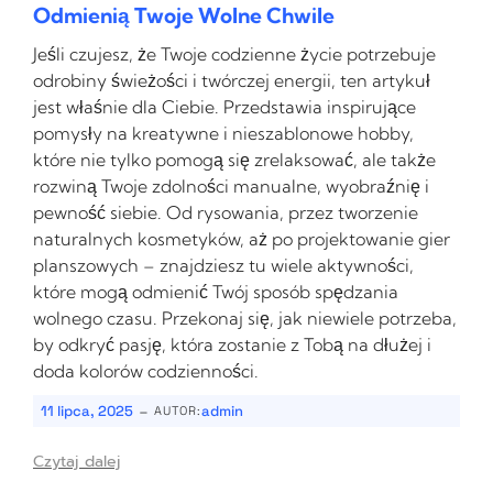
Odmienią Twoje Wolne Chwile
Jeśli czujesz, że Twoje codzienne życie potrzebuje
odrobiny świeżości i twórczej energii, ten artykuł
jest właśnie dla Ciebie. Przedstawia inspirujące
pomysły na kreatywne i nieszablonowe hobby,
które nie tylko pomogą się zrelaksować, ale także
rozwiną Twoje zdolności manualne, wyobraźnię i
pewność siebie. Od rysowania, przez tworzenie
naturalnych kosmetyków, aż po projektowanie gier
planszowych – znajdziesz tu wiele aktywności,
które mogą odmienić Twój sposób spędzania
wolnego czasu. Przekonaj się, jak niewiele potrzeba,
by odkryć pasję, która zostanie z Tobą na dłużej i
doda kolorów codzienności.
-
11 lipca, 2025
admin
AUTOR:
Czytaj dalej