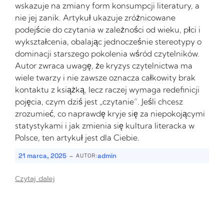
wskazuje na zmiany form konsumpcji literatury, a
nie jej zanik. Artykuł ukazuje zróżnicowane
podejście do czytania w zależności od wieku, płci i
wykształcenia, obalając jednocześnie stereotypy o
dominacji starszego pokolenia wśród czytelników.
Autor zwraca uwagę, że kryzys czytelnictwa ma
wiele twarzy i nie zawsze oznacza całkowity brak
kontaktu z książką, lecz raczej wymaga redefinicji
pojęcia, czym dziś jest „czytanie”. Jeśli chcesz
zrozumieć, co naprawdę kryje się za niepokojącymi
statystykami i jak zmienia się kultura literacka w
Polsce, ten artykuł jest dla Ciebie.
-
21 marca, 2025
admin
AUTOR:
Czytaj dalej