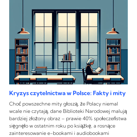
Kryzys czytelnictwa w Polsce: Fakty i mity
Choć powszechne mity głoszą, że Polacy niemal
wcale nie czytają, dane Biblioteki Narodowej malują
bardziej złożony obraz – prawie 40% społeczeństwa
sięgnęło w ostatnim roku po książkę, a rosnące
zainteresowanie e-bookami i audiobookami