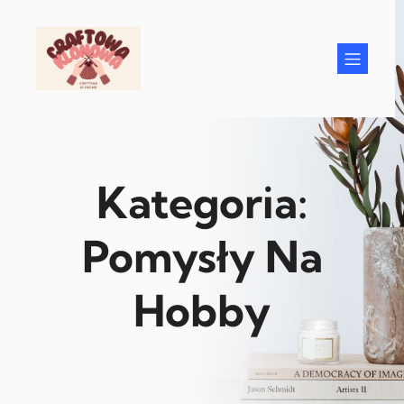
Przejdź
do
treści
Kategoria:
Pomysły Na
Hobby