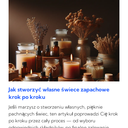
Jak stworzyć własne świece zapachowe
krok po kroku
Jeśli marzysz o stworzeniu własnych, pięknie
pachnących świec, ten artykuł poprowadzi Cię krok
po kroku przez cały proces — od wyboru
odpowiednich składników, po finalne zalewanie