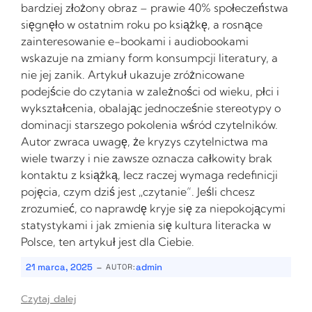
bardziej złożony obraz – prawie 40% społeczeństwa
sięgnęło w ostatnim roku po książkę, a rosnące
zainteresowanie e-bookami i audiobookami
wskazuje na zmiany form konsumpcji literatury, a
nie jej zanik. Artykuł ukazuje zróżnicowane
podejście do czytania w zależności od wieku, płci i
wykształcenia, obalając jednocześnie stereotypy o
dominacji starszego pokolenia wśród czytelników.
Autor zwraca uwagę, że kryzys czytelnictwa ma
wiele twarzy i nie zawsze oznacza całkowity brak
kontaktu z książką, lecz raczej wymaga redefinicji
pojęcia, czym dziś jest „czytanie”. Jeśli chcesz
zrozumieć, co naprawdę kryje się za niepokojącymi
statystykami i jak zmienia się kultura literacka w
Polsce, ten artykuł jest dla Ciebie.
-
21 marca, 2025
admin
AUTOR:
Czytaj dalej