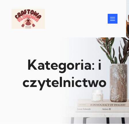
Przejdź
do
treści
Kategoria:
i
czytelnictwo