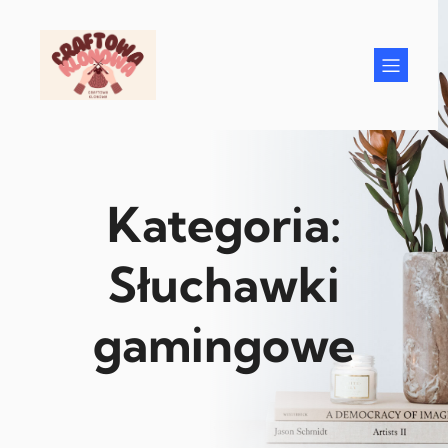
Przejdź
do
treści
Kategoria:
Słuchawki
gamingowe