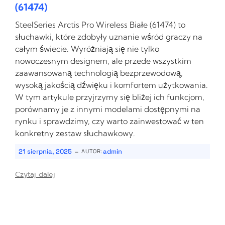
(61474)
SteelSeries Arctis Pro Wireless Białe (61474) to
słuchawki, które zdobyły uznanie wśród graczy na
całym świecie. Wyróżniają się nie tylko
nowoczesnym designem, ale przede wszystkim
zaawansowaną technologią bezprzewodową,
wysoką jakością dźwięku i komfortem użytkowania.
W tym artykule przyjrzymy się bliżej ich funkcjom,
porównamy je z innymi modelami dostępnymi na
rynku i sprawdzimy, czy warto zainwestować w ten
konkretny zestaw słuchawkowy.
-
21 sierpnia, 2025
admin
AUTOR:
Czytaj dalej