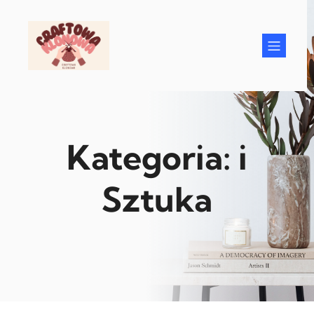
Przejdź
do
treści
Kategoria:
i
Sztuka