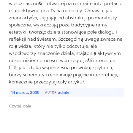
wieloznaczności, otwartej na rozmaite interpretacje
i subiektywne przeżycia odbiorcy. Omawia, jak
znani artyści, sięgając od abstrakcji po manifesty
społeczne, wykraczają poza tradycyjne ramy
estetyki, tworząc dzieła stanowiące pole dialogu i
refleksji nad światem. Szczególną uwagę zwraca na
rolę widza, który nie tylko odczytuje, ale
współtworzy znaczenie dzieła, stając się aktywnym
uczestnikiem procesu twórczego. Jeśli interesuje
Cię, jak sztuka współczesna prowokuje pytania,
burzy schematy i redefiniuje pojęcie interpretacji,
koniecznie przeczytaj cały artykuł.
-
14 marca, 2025
admin
AUTOR:
Czytaj dalej