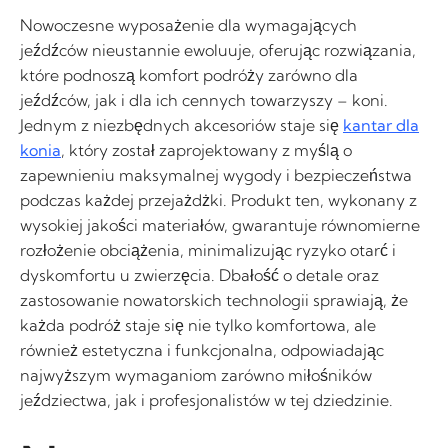
Nowoczesne wyposażenie dla wymagających
jeźdźców nieustannie ewoluuje, oferując rozwiązania,
które podnoszą komfort podróży zarówno dla
jeźdźców, jak i dla ich cennych towarzyszy – koni.
Jednym z niezbędnych akcesoriów staje się
kantar dla
konia
, który został zaprojektowany z myślą o
zapewnieniu maksymalnej wygody i bezpieczeństwa
podczas każdej przejażdżki. Produkt ten, wykonany z
wysokiej jakości materiałów, gwarantuje równomierne
rozłożenie obciążenia, minimalizując ryzyko otarć i
dyskomfortu u zwierzęcia. Dbałość o detale oraz
zastosowanie nowatorskich technologii sprawiają, że
każda podróż staje się nie tylko komfortowa, ale
również estetyczna i funkcjonalna, odpowiadając
najwyższym wymaganiom zarówno miłośników
jeździectwa, jak i profesjonalistów w tej dziedzinie.