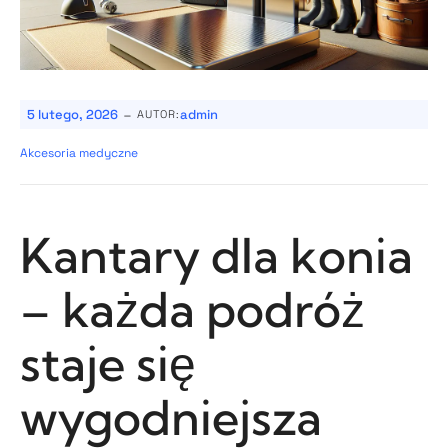
-
5 lutego, 2026
admin
AUTOR:
Akcesoria medyczne
Kantary dla konia
– każda podróż
staje się
wygodniejsza