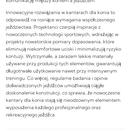
komunikację między koniem a jeźdźcem.
Innowacyjne rozwiązania w kantarach dla konia to
odpowiedź na rosnące wymagania współczesnego
jeździectwa. Projektanci czerpią inspiracje z
nowoczesnych technologii sportowych, wdrażając w
projekty nowatorskie pomiary dopasowania, które
eliminują niekomfortowe uciski i minimalizują ryzyko
kontuzji. Wytrzymałe, a zarazem lekkie materiały
używane przy produkcji tych elementów, gwarantują
długotrwałe użytkowanie nawet przy intensywnym
treningu. Co więcej, regularne badania i opinie
doświadczonych jeźdźców umożliwiają ciągłe
doskonalenie konstrukcji, co sprawia, że nowoczesne
kantary dla konia stają się nieodzownym elementem
wyposażenia każdego profesjonalnego oraz
rekreacyjnego jeźdźca.