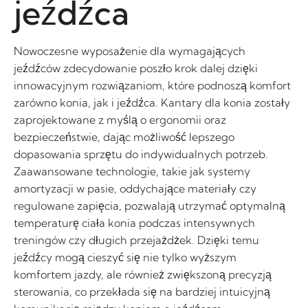
jeźdźca
Nowoczesne wyposażenie dla wymagających
jeźdźców zdecydowanie poszło krok dalej dzięki
innowacyjnym rozwiązaniom, które podnoszą komfort
zarówno konia, jak i jeźdźca. Kantary dla konia zostały
zaprojektowane z myślą o ergonomii oraz
bezpieczeństwie, dając możliwość lepszego
dopasowania sprzętu do indywidualnych potrzeb.
Zaawansowane technologie, takie jak systemy
amortyzacji w pasie, oddychające materiały czy
regulowane zapięcia, pozwalają utrzymać optymalną
temperaturę ciała konia podczas intensywnych
treningów czy długich przejażdżek. Dzięki temu
jeźdźcy mogą cieszyć się nie tylko wyższym
komfortem jazdy, ale również zwiększoną precyzją
sterowania, co przekłada się na bardziej intuicyjną