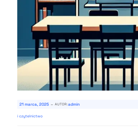
-
21 marca, 2025
admin
AUTOR:
i czytelnictwo