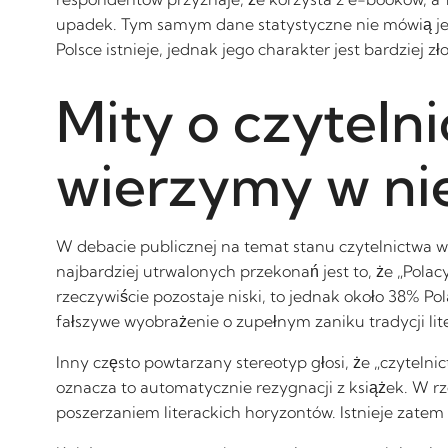
upadek. Tym samym dane statystyczne nie mówią jedn
Polsce istnieje, jednak jego charakter jest bardziej 
Mity o czyteln
wierzymy w ni
W debacie publicznej na temat stanu czytelnictwa w 
najbardziej utrwalonych przekonań jest to, że „Polac
rzeczywiście pozostaje niski, to jednak około 38% Po
fałszywe wyobrażenie o zupełnym zaniku tradycji lit
Inny często powtarzany stereotyp głosi, że „czytel
oznacza to automatycznie rezygnacji z książek. W rz
poszerzaniem literackich horyzontów. Istnieje zate