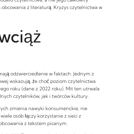
obcowania z literaturą. Kryzys czytelnictwa w
 wciąż
 mają odzwierciedlenie w faktach. Jednym z
dowej wskazują, że choć poziom czytelnictwa
iego roku (dane z 2022 roku). Mit ten utrwala
nych czytelników, jak i twórców kultury.
owych zmienia nawyki konsumenckie, nie
ele osób łączy korzystanie z sieci z
 obcowania z tekstem pisanym.