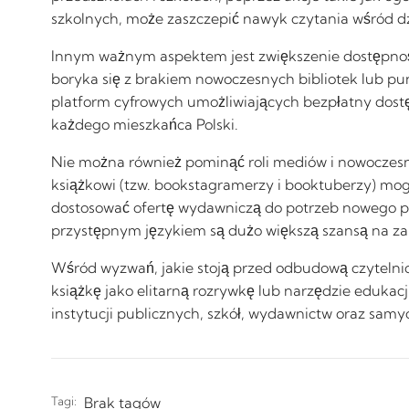
szkolnych, może zaszczepić nawyk czytania wśród dzi
Innym ważnym aspektem jest zwiększenie dostępnoś
boryka się z brakiem nowoczesnych bibliotek lub punk
platform cyfrowych umożliwiających bezpłatny dostę
każdego mieszkańca Polski.
Nie można również pominąć roli mediów i nowoczesn
książkowi (tzw. bookstagramerzy i booktuberzy) mog
dostosować ofertę wydawniczą do potrzeb nowego po
przystępnym językiem są dużo większą szansą na za
Wśród wyzwań, jakie stoją przed odbudową czytelnic
książkę jako elitarną rozrywkę lub narzędzie eduk
instytucji publicznych, szkół, wydawnictw oraz samyc
Tagi:
Brak tagów