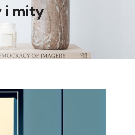
 i mity