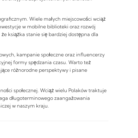
graficznym. Wiele małych miejscowości wciąż
nwestycje w mobilne biblioteki oraz rozwój
e książka stanie się bardziej dostępna dla
owych, kampanie społeczne oraz influencerzy
yjnej formy spędzania czasu. Warto też
ające różnorodne perspektywy i pisane
ości społecznej. Wciąż wielu Polaków traktuje
wymaga długoterminowego zaangażowania
niczej w naszym kraju.