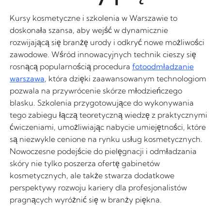
Kursy kosmetyczne i szkolenia w Warszawie to
doskonała szansa, aby wejść w dynamicznie
rozwijającą się branżę urody i odkryć nowe możliwości
zawodowe. Wśród innowacyjnych technik cieszy się
rosnącą popularnością procedura
fotoodmładzanie
warszawa
, która dzięki zaawansowanym technologiom
pozwala na przywrócenie skórze młodzieńczego
blasku. Szkolenia przygotowujące do wykonywania
tego zabiegu łączą teoretyczną wiedzę z praktycznymi
ćwiczeniami, umożliwiając nabycie umiejętności, które
są niezwykle cenione na rynku usług kosmetycznych.
Nowoczesne podejście do pielęgnacji i odmładzania
skóry nie tylko poszerza ofertę gabinetów
kosmetycznych, ale także stwarza dodatkowe
perspektywy rozwoju kariery dla profesjonalistów
pragnących wyróżnić się w branży piękna.