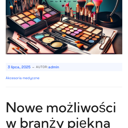
-
3 lipca, 2025
admin
AUTOR:
Akcesoria medyczne
Nowe możliwości
w branży piękna