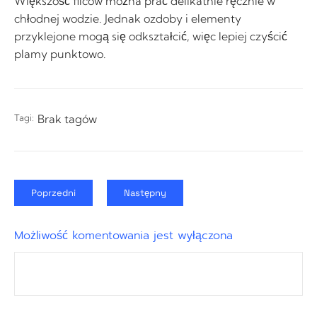
Większość filców można prać delikatnie ręcznie w
chłodnej wodzie. Jednak ozdoby i elementy
przyklejone mogą się odkształcić, więc lepiej czyścić
plamy punktowo.
Tagi:
Brak tagów
Poprzedni
Następny
Możliwość komentowania jest wyłączona