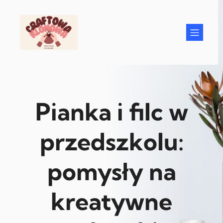
Przejdź
do
treści
Pianka i filc w
przedszkolu:
pomysły na
kreatywne