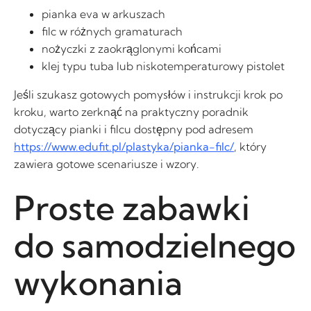
pianka eva w arkuszach
filc w różnych gramaturach
nożyczki z zaokrąglonymi końcami
klej typu tuba lub niskotemperaturowy pistolet
Jeśli szukasz gotowych pomysłów i instrukcji krok po
kroku, warto zerknąć na praktyczny poradnik
dotyczący pianki i filcu dostępny pod adresem
https://www.edufit.pl/plastyka/pianka-filc/
, który
zawiera gotowe scenariusze i wzory.
Proste zabawki
do samodzielnego
wykonania