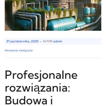
-
31 października, 2025
admin
AUTOR:
Akcesoria medyczne
Profesjonalne
rozwiązania:
Budowa i