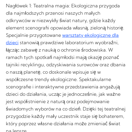
Nagłówek 1: Teatralna magia: Ekologiczna przygoda
dla najmłodszych przenosi naszych małych
odkrywców w niezwykły świat natury, gdzie każdy
element scenografii opowiada własną, zieloną historię.
Specjalnie przygotowane
warsztaty ekologiczne dla
dzieci
stanowią prawdziwe laboratorium wyobraźni,
łącząc zabawę z nauką o ochronie środowiska. W
ramach tych spotkań najmłodsi mają okazję poznać
tajniki recyklingu, odzyskiwania surowców oraz dbania
o naszą planetę, co doskonale wpisuje się w
współczesne trendy ekologiczne. Spektakularne
scenografie i interaktywne przedstawienia angażują
dzieci do działania, ucząc je jednocześnie, jak ważne
jest współistnienie z naturą oraz podejmowanie
świadomych wyborów na co dzień. Dzięki tej teatralnej
przygodzie każdy mały uczestnik staje się bohaterem,
który poprzez własne działania może zmieniać świat
na lepsze.