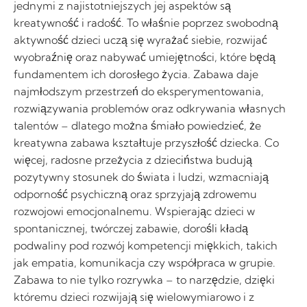
jednymi z najistotniejszych jej aspektów są
kreatywność i radość. To właśnie poprzez swobodną
aktywność dzieci uczą się wyrażać siebie, rozwijać
wyobraźnię oraz nabywać umiejętności, które będą
fundamentem ich dorosłego życia. Zabawa daje
najmłodszym przestrzeń do eksperymentowania,
rozwiązywania problemów oraz odkrywania własnych
talentów – dlatego można śmiało powiedzieć, że
kreatywna zabawa kształtuje przyszłość dziecka. Co
więcej, radosne przeżycia z dzieciństwa budują
pozytywny stosunek do świata i ludzi, wzmacniają
odporność psychiczną oraz sprzyjają zdrowemu
rozwojowi emocjonalnemu. Wspierając dzieci w
spontanicznej, twórczej zabawie, dorośli kładą
podwaliny pod rozwój kompetencji miękkich, takich
jak empatia, komunikacja czy współpraca w grupie.
Zabawa to nie tylko rozrywka – to narzędzie, dzięki
któremu dzieci rozwijają się wielowymiarowo i z