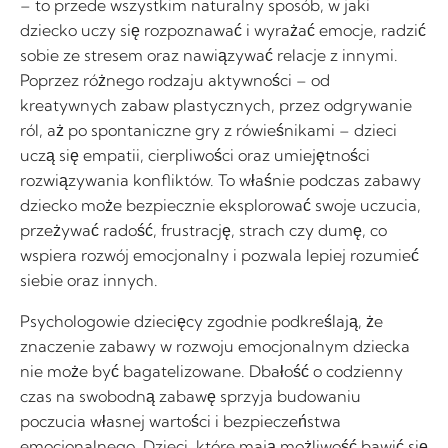
– to przede wszystkim naturalny sposób, w jaki
dziecko uczy się rozpoznawać i wyrażać emocje, radzić
sobie ze stresem oraz nawiązywać relacje z innymi.
Poprzez różnego rodzaju aktywności – od
kreatywnych zabaw plastycznych, przez odgrywanie
ról, aż po spontaniczne gry z rówieśnikami – dzieci
uczą się empatii, cierpliwości oraz umiejętności
rozwiązywania konfliktów. To właśnie podczas zabawy
dziecko może bezpiecznie eksplorować swoje uczucia,
przeżywać radość, frustrację, strach czy dumę, co
wspiera rozwój emocjonalny i pozwala lepiej rozumieć
siebie oraz innych.
Psychologowie dziecięcy zgodnie podkreślają, że
znaczenie zabawy w rozwoju emocjonalnym dziecka
nie może być bagatelizowane. Dbałość o codzienny
czas na swobodną zabawę sprzyja budowaniu
poczucia własnej wartości i bezpieczeństwa
emocjonalnego. Dzieci, które mają możliwość bawić się