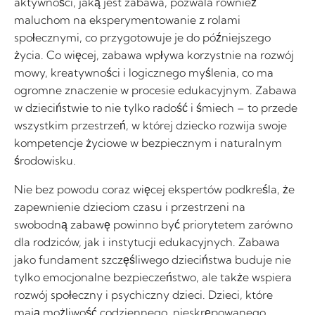
aktywności, jaką jest zabawa, pozwala również
maluchom na eksperymentowanie z rolami
społecznymi, co przygotowuje je do późniejszego
życia. Co więcej, zabawa wpływa korzystnie na rozwój
mowy, kreatywności i logicznego myślenia, co ma
ogromne znaczenie w procesie edukacyjnym. Zabawa
w dzieciństwie to nie tylko radość i śmiech – to przede
wszystkim przestrzeń, w której dziecko rozwija swoje
kompetencje życiowe w bezpiecznym i naturalnym
środowisku.
Nie bez powodu coraz więcej ekspertów podkreśla, że
zapewnienie dzieciom czasu i przestrzeni na
swobodną zabawę powinno być priorytetem zarówno
dla rodziców, jak i instytucji edukacyjnych. Zabawa
jako fundament szczęśliwego dzieciństwa buduje nie
tylko emocjonalne bezpieczeństwo, ale także wspiera
rozwój społeczny i psychiczny dzieci. Dzieci, które
mają możliwość codziennego, nieskrępowanego