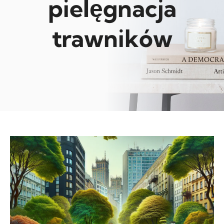
pielęgnacja
trawników