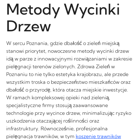
Metody Wycinki
Drzew
W sercu Poznania, gdzie dbałość o zieleń miejską
stanowi priorytet, nowoczesne metody wycinki drzew
idą w parze z innowacyjnymi rozwiązaniami w zakresie
pielęgnacji terenów zielonych. Zdrowa Zieleń w
Poznaniu to nie tylko estetyka krajobrazu, ale przede
wszystkim troska o bezpieczeństwo mieszkańców oraz
dbałość o przyrodę, która otacza miejskie inwestycje.
W ramach kompleksowej opieki nad zielenią,
specjalistyczne firmy stosują zaawansowane
technologie przy wycince drzew, minimalizując ryzyko
uszkodzenia otaczającej roślinności oraz
infrastruktury. Równocześnie, profesjonalna
pielęgnacja trawników, w tym
koszenie trawników