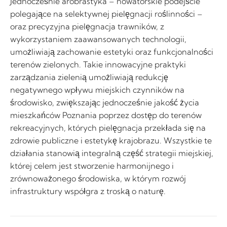
Jednocześnie arobrastyka – nowatorskie podejście
polegające na selektywnej pielęgnacji roślinności –
oraz precyzyjna pielęgnacja trawników, z
wykorzystaniem zaawansowanych technologii,
umożliwiają zachowanie estetyki oraz funkcjonalności
terenów zielonych. Takie innowacyjne praktyki
zarządzania zielenią umożliwiają redukcję
negatywnego wpływu miejskich czynników na
środowisko, zwiększając jednocześnie jakość życia
mieszkańców Poznania poprzez dostęp do terenów
rekreacyjnych, których pielęgnacja przekłada się na
zdrowie publiczne i estetykę krajobrazu. Wszystkie te
działania stanowią integralną część strategii miejskiej,
której celem jest stworzenie harmonijnego i
zrównoważonego środowiska, w którym rozwój
infrastruktury współgra z troską o naturę.