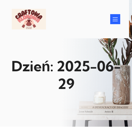
Przejdź
do
treści
Dzień:
2025-06-
29