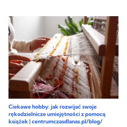
Ciekawe hobby: jak rozwijać swoje
rękodzielnicze umiejętności z pomocą
książek | centrumczasdlanas.pl/blog/