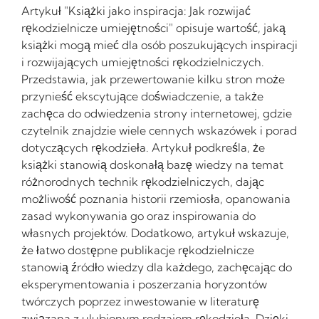
Artykuł "Książki jako inspiracja: Jak rozwijać
rękodzielnicze umiejętności" opisuje wartość, jaką
książki mogą mieć dla osób poszukujących inspiracji
i rozwijających umiejętności rękodzielniczych.
Przedstawia, jak przewertowanie kilku stron może
przynieść ekscytujące doświadczenie, a także
zachęca do odwiedzenia strony internetowej, gdzie
czytelnik znajdzie wiele cennych wskazówek i porad
dotyczących rękodzieła. Artykuł podkreśla, że
książki stanowią doskonałą bazę wiedzy na temat
różnorodnych technik rękodzielniczych, dając
możliwość poznania historii rzemiosła, opanowania
zasad wykonywania go oraz inspirowania do
własnych projektów. Dodatkowo, artykuł wskazuje,
że łatwo dostępne publikacje rękodzielnicze
stanowią źródło wiedzy dla każdego, zachęcając do
eksperymentowania i poszerzania horyzontów
twórczych poprzez inwestowanie w literaturę
związana z ulubionym rodzajem rękodzieła. Dzięki