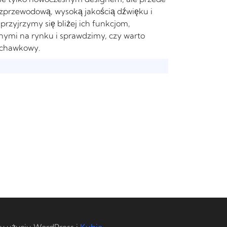
przewodową, wysoką jakością dźwięku i
rzyjrzymy się bliżej ich funkcjom,
ymi na rynku i sprawdzimy, czy warto
uchawkowy.
y użyciu WordPress i
Kubio