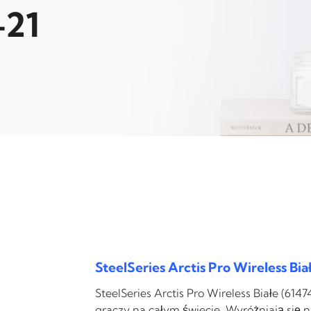
-21
SteelSeries Arctis Pro Wireless Bia
SteelSeries Arctis Pro Wireless Białe (614
graczy na całym świecie. Wyróżniają się