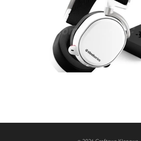
© 2026 Craftowa Klonowa –