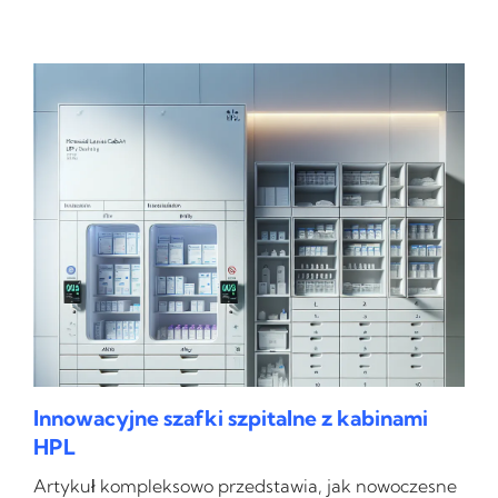
Innowacyjne szafki szpitalne z kabinami
HPL
Artykuł kompleksowo przedstawia, jak nowoczesne