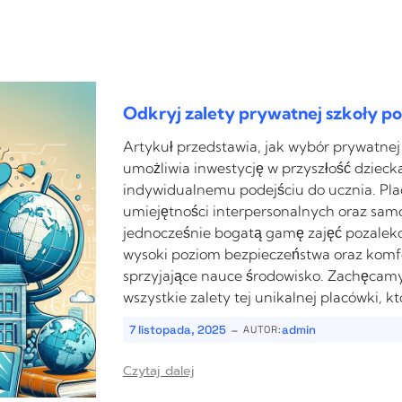
Odkryj zalety prywatnej szkoły 
Artykuł przedstawia, jak wybór prywatne
umożliwia inwestycję w przyszłość dzie
indywidualnemu podejściu do ucznia. Pla
umiejętności interpersonalnych oraz samo
jednocześnie bogatą gamę zajęć pozalek
wysoki poziom bezpieczeństwa oraz komfo
sprzyjające nauce środowisko. Zachęcamy 
wszystkie zalety tej unikalnej placówki, k
-
7 listopada, 2025
admin
AUTOR:
Czytaj dalej