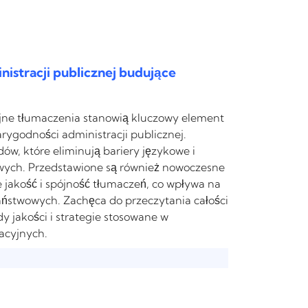
nistracji publicznej budujące
yjne tłumaczenia stanowią kluczowy element
ygodności administracji publicznej.
w, które eliminują bariery językowe i
ych. Przedstawione są również nowoczesne
e jakość i spójność tłumaczeń, co wpływa na
aństwowych. Zachęca do przeczytania całości
y jakości i strategie stosowane w
acyjnych.