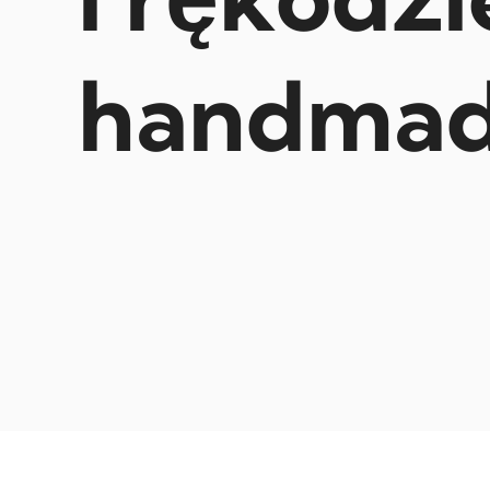
handma