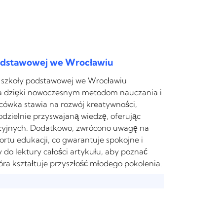
podstawowej we Wrocławiu
j szkoły podstawowej we Wrocławiu
cka dzięki nowoczesnym metodom nauczania i
cówka stawia na rozwój kreatywności,
dzielnie przyswajaną wiedzę, oferując
cyjnych. Dodatkowo, zwrócono uwagę na
rtu edukacji, co gwarantuje spokojne i
do lektury całości artykułu, aby poznać
tóra kształtuje przyszłość młodego pokolenia.