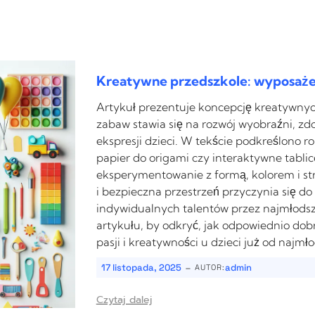
Kreatywne przedszkole: wyposażen
Artykuł prezentuje koncepcję kreatywnyc
zabaw stawia się na rozwój wyobraźni, zd
ekspresji dzieci. W tekście podkreślono r
papier do origami czy interaktywne tabli
eksperymentowanie z formą, kolorem i st
i bezpieczna przestrzeń przyczynia się d
indywidualnych talentów przez najmłodsz
artykułu, by odkryć, jak odpowiednio dobr
pasji i kreatywności u dzieci już od najmło
-
17 listopada, 2025
admin
AUTOR:
Czytaj dalej