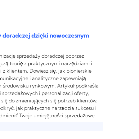
y doradczej dzięki nowoczesnym
izację sprzedaży doradczej poprzez
ączą teorię z praktycznymi narzędziami i
 klientem. Dowiesz się, jak pionierskie
munikacyjne i analityczne zapewniają
środowisku rynkowym. Artykuł podkreśla
 sprzedażowych i personalizacji oferty,
ię do zmieniających się potrzeb klientów.
dkryć, jak praktyczne narzędzia sukcesu i
dmienić Twoje umiejętności sprzedażowe.