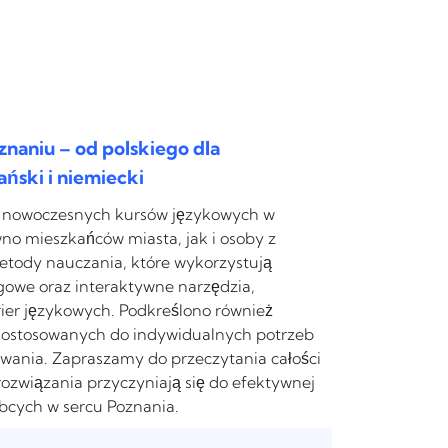
aniu – od polskiego dla
ński i niemiecki
rtę nowoczesnych kursów językowych w
no mieszkańców miasta, jak i osoby z
etody nauczania, które wykorzystują
gowe oraz interaktywne narzędzia,
ier językowych. Podkreślono również
dostosowanych do indywidualnych potrzeb
ania. Zapraszamy do przeczytania całości
rozwiązania przyczyniają się do efektywnej
obcych w sercu Poznania.