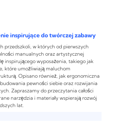
ie inspirujące do twórczej zabawy
h przedszkoli, w których od pierwszych
olności manualnych oraz artystycznej
olę inspirującego wyposażenia, takiego jak
ce, które umożliwiają maluchom
rukturą. Opisano również, jak ergonomiczna
o budowania pewności siebie oraz rozwijania
ych. Zapraszamy do przeczytania całości
ane narzędzia i materiały wspierają rozwój
dszych lat.