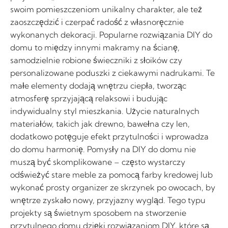
swoim pomieszczeniom unikalny charakter, ale też
zaoszczędzić i czerpać radość z własnoręcznie
wykonanych dekoracji. Popularne rozwiązania DIY do
domu to między innymi makramy na ścianę,
samodzielnie robione świeczniki z słoików czy
personalizowane poduszki z ciekawymi nadrukami. Te
małe elementy dodają wnętrzu ciepła, tworząc
atmosferę sprzyjającą relaksowi i budując
indywidualny styl mieszkania. Użycie naturalnych
materiałów, takich jak drewno, bawełna czy len,
dodatkowo potęguje efekt przytulności i wprowadza
do domu harmonię. Pomysły na DIY do domu nie
muszą być skomplikowane – często wystarczy
odświeżyć stare meble za pomocą farby kredowej lub
wykonać prosty organizer ze skrzynek po owocach, by
wnętrze zyskało nowy, przyjazny wygląd. Tego typu
projekty są świetnym sposobem na stworzenie
przytulnego domu dzięki rozwiązaniom DIY, które są