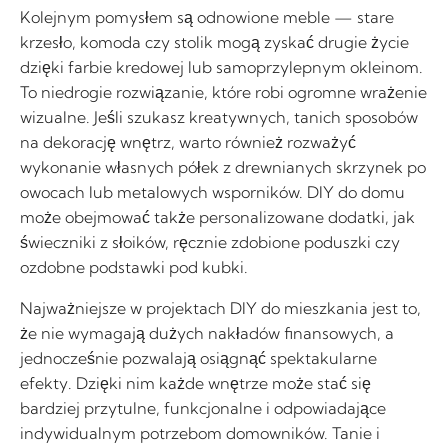
Kolejnym pomysłem są odnowione meble — stare
krzesło, komoda czy stolik mogą zyskać drugie życie
dzięki farbie kredowej lub samoprzylepnym okleinom.
To niedrogie rozwiązanie, które robi ogromne wrażenie
wizualne. Jeśli szukasz kreatywnych, tanich sposobów
na dekorację wnętrz, warto również rozważyć
wykonanie własnych półek z drewnianych skrzynek po
owocach lub metalowych wsporników. DIY do domu
może obejmować także personalizowane dodatki, jak
świeczniki z słoików, ręcznie zdobione poduszki czy
ozdobne podstawki pod kubki.
Najważniejsze w projektach DIY do mieszkania jest to,
że nie wymagają dużych nakładów finansowych, a
jednocześnie pozwalają osiągnąć spektakularne
efekty. Dzięki nim każde wnętrze może stać się
bardziej przytulne, funkcjonalne i odpowiadające
indywidualnym potrzebom domowników. Tanie i