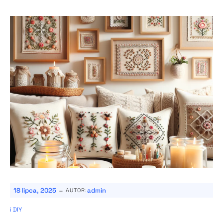
-
18 lipca, 2025
admin
AUTOR:
i DIY