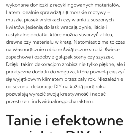
wykonane doniczki z recyklingowanych materiałów.
Latem idealnie sprawdzą się morskie motywy –
muszle, piasek w słoikach czy wianki z suszonych
kwiatów. Jesienią do łask wracają dynie, liście i
rustykalne dodatki, które można stworzyć z filcu,
drewna czy materiału w kratę. Natomiast zima to czas
na własnoręcznie robione świąteczne stroiki, świece
zapachowe i ozdoby z gałązek sosny czy szyszek.
Dzięki takim dekoracjom zrobisz nie tylko piękne, ale i
praktyczne dodatki do wnętrza, które pozwolą cieszyć
się wyjątkowym klimatem przez cały rok. Niezależnie
od sezonu, dekoracje DIY na każdą porę roku
pozwalają wyrazić swoją kreatywność i nadać
przestrzeni indywidualnego charakteru.
Tanie i efektowne