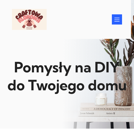
Przejdź
do
treści
Pomysły na DIY
do Twojego domu