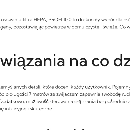
tosowaniu filtra HEPA, PROFI 10.0 to doskonały wybór dla os
rgeny, pozostawiając powietrze w domu czyste i świeże. Co wi
wiązania na co d
emyślanych detali, które doceni każdy użytkownik. Pojemny 
wód o długości 7 metrów ze zwijaczem zapewnia swobodę ruc
Dodatkowo, możliwość sterowania siłą ssania bezpośrednio 
ę intuicyjne i skuteczne.