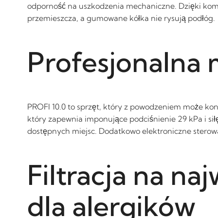
odporność na uszkodzenia mechaniczne. Dzięki komp
przemieszcza, a gumowane kółka nie rysują podłóg.
Profesjonalna
PROFI 10.0 to sprzęt, który z powodzeniem może ko
który zapewnia imponujące podciśnienie 29 kPa i siłę
dostępnych miejsc. Dodatkowo elektroniczne sterowa
Filtracja na n
dla alergików