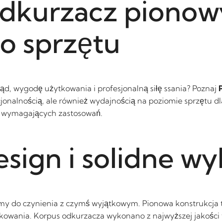
Odkurzacz pionow
o sprzętu
d, wygodę użytkowania i profesjonalną siłę ssania? Poznaj
cjonalnością, ale również wydajnością na poziomie sprzętu d
ej wymagających zastosowań.
sign i solidne w
amy do czynienia z czymś wyjątkowym. Pionowa konstrukcja t
kowania. Korpus odkurzacza wykonano z najwyższej jakości 