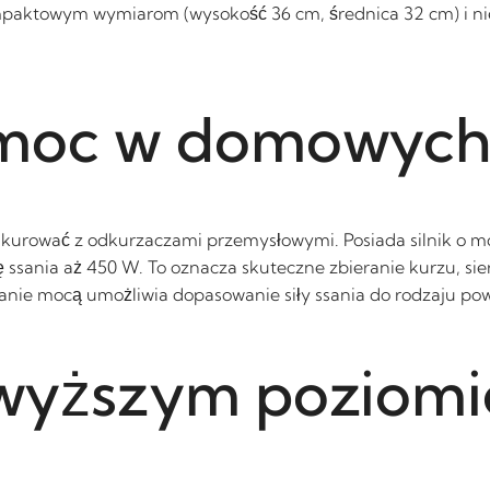
aktowym wymiarom (wysokość 36 cm, średnica 32 cm) i niewi
 moc w domowyc
nkurować z odkurzaczami przemysłowymi. Posiada silnik o 
 ssania aż 450 W. To oznacza skuteczne zbieranie kurzu, sier
nie mocą umożliwia dopasowanie siły ssania do rodzaju pow
ajwyższym poziomi