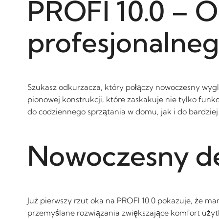
PROFI 10.0 – 
profesjonalneg
Szukasz odkurzacza, który połączy nowoczesny wyglą
pionowej konstrukcji, które zaskakuje nie tylko funk
do codziennego sprzątania w domu, jak i do bardzi
Nowoczesny de
Już pierwszy rzut oka na PROFI 10.0 pokazuje, że m
przemyślane rozwiązania zwiększające komfort użyt