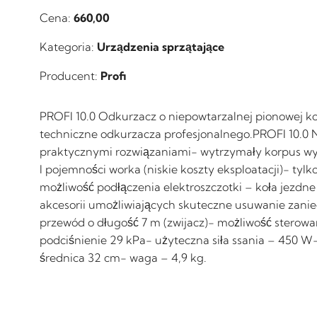
Cena:
660,00
Kategoria:
Urządzenia sprzątające
Producent:
Profi
PROFI 10.0 Odkurzacz o niepowtarzalnej pionowej 
techniczne odkurzacza profesjonalnego.PROFI 10.
praktycznymi rozwiązaniami- wytrzymały korpus wykon
l pojemności worka (niskie koszty eksploatacji)- ty
możliwość podłączenia elektroszczotki – koła jezdn
akcesorii umożliwiających skuteczne usuwanie zanie
przewód o długość 7 m (zwijacz)- możliwość sterowa
podciśnienie 29 kPa- użyteczna siła ssania – 450 W-
średnica 32 cm- waga – 4,9 kg.