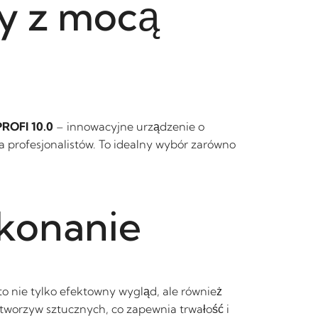
y z mocą
PROFI 10.0
– innowacyjne urządzenie o
la profesjonalistów. To idealny wybór zarówno
ykonanie
o nie tylko efektowny wygląd, ale również
tworzyw sztucznych, co zapewnia trwałość i