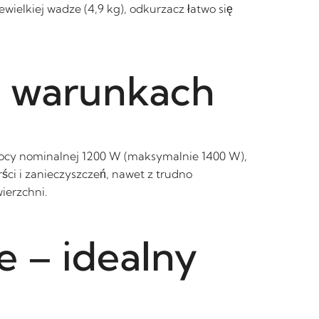
elkiej wadze (4,9 kg), odkurzacz łatwo się
h warunkach
mocy nominalnej 1200 W (maksymalnie 1400 W),
ści i zanieczyszczeń, nawet z trudno
ierzchni.
e – idealny