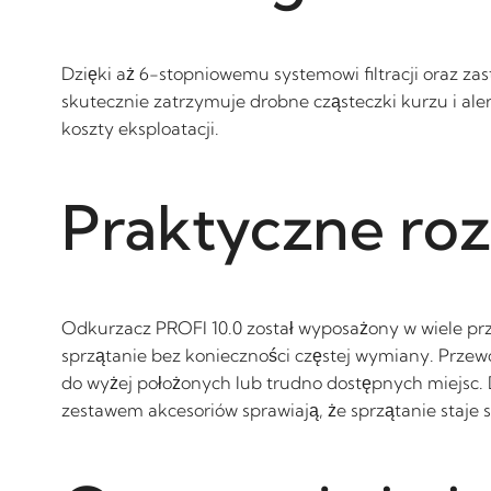
Dzięki aż 6-stopniowemu systemowi filtracji oraz zas
skutecznie zatrzymuje drobne cząsteczki kurzu i ale
koszty eksploatacji.
Praktyczne roz
Odkurzacz PROFI 10.0 został wyposażony w wiele prz
sprzątanie bez konieczności częstej wymiany. Prze
do wyżej położonych lub trudno dostępnych miejsc. 
zestawem akcesoriów sprawiają, że sprzątanie staje si